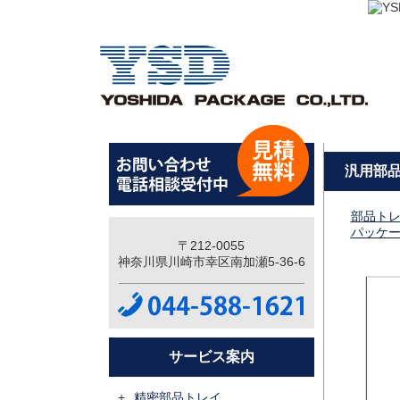
汎用部品ト
部品トレ
パッケ
〒212-0055
神奈川県川崎市幸区南加瀬5-36-6
サービス案内
精密部品トレイ