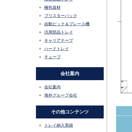
梱包資材
ブリスターパック
自動ピック＆プレース機
汎用部品トレイ
キャリアテープ
ハードトレイ
チューブ
会社案内
会社案内
海外グループ会社
その他コンテンツ
トレイ納入実績