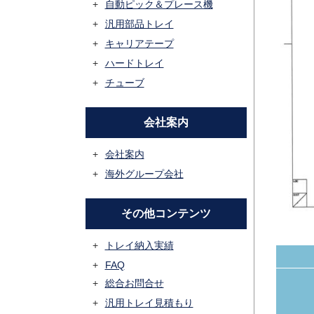
自動ピック＆プレース機
汎用部品トレイ
キャリアテープ
ハードトレイ
チューブ
会社案内
会社案内
海外グループ会社
その他コンテンツ
トレイ納入実績
FAQ
総合お問合せ
汎用トレイ見積もり