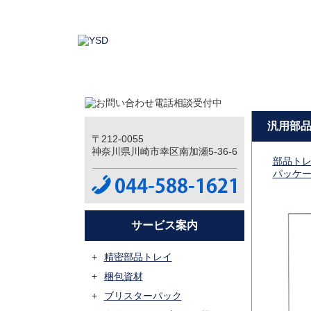
汎用部品ト
〒212-0055
神奈川県川崎市幸区南加瀬5-36-6
部品トレ
パッケ
サービス案内
精密部品トレイ
梱包資材
ブリスターパック