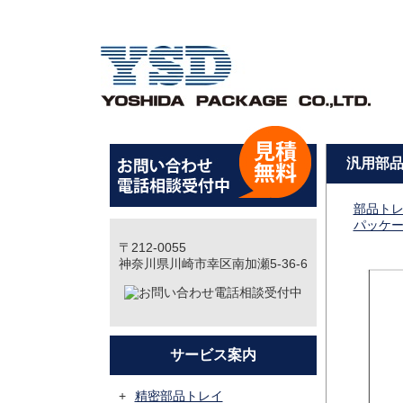
汎用部品ト
部品トレ
パッケ
〒212-0055
神奈川県川崎市幸区南加瀬5-36-6
サービス案内
精密部品トレイ