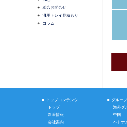
FAQ
総合お問合せ
汎用トレイ見積もり
コラム
トップコンテンツ
グルー
トップ
海外グ
新着情報
中国
会社案内
ベトナ