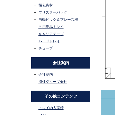
梱包資材
ブリスターパック
自動ピック＆プレース機
汎用部品トレイ
キャリアテープ
ハードトレイ
チューブ
会社案内
会社案内
海外グループ会社
その他コンテンツ
トレイ納入実績