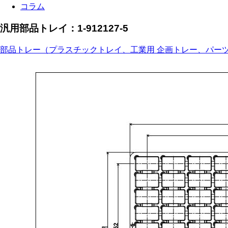
コラム
汎用部品トレイ：1-912127-5
部品トレー（プラスチックトレイ、工業用 企画トレー、パー