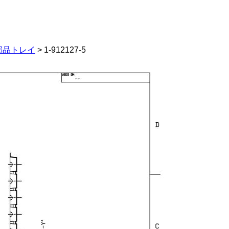
部品トレイ
> 1-912127-5