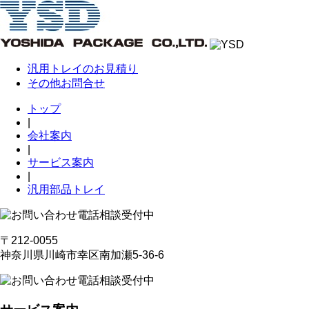
汎用トレイのお見積り
その他お問合せ
トップ
|
会社案内
|
サービス案内
|
汎用部品トレイ
〒212-0055
神奈川県川崎市幸区南加瀬5-36-6