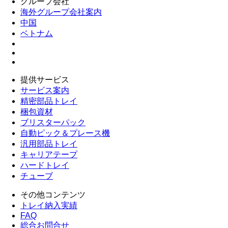
グループ会社
海外グループ会社案内
中国
ベトナム
提供サービス
サービス案内
精密部品トレイ
梱包資材
ブリスターパック
自動ピック＆プレース機
汎用部品トレイ
キャリアテープ
ハードトレイ
チューブ
その他コンテンツ
トレイ納入実績
FAQ
総合お問合せ