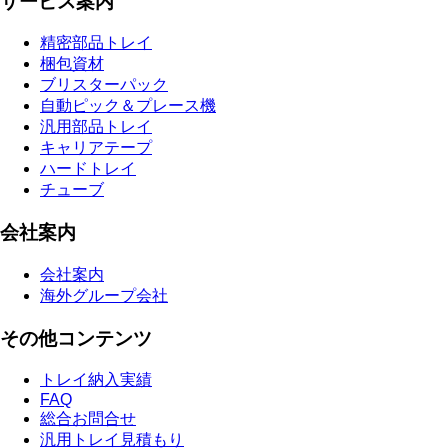
サービス案内
精密部品トレイ
梱包資材
ブリスターパック
自動ピック＆プレース機
汎用部品トレイ
キャリアテープ
ハードトレイ
チューブ
会社案内
会社案内
海外グループ会社
その他コンテンツ
トレイ納入実績
FAQ
総合お問合せ
汎用トレイ見積もり